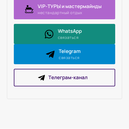
VIP-ТУРЫ и мастермайнды
нестандартный отдых
WhatsApp
связаться
Telegram
связаться
Tелеграм-канал