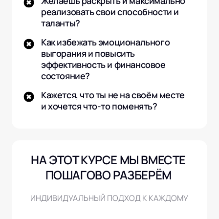
Желаешь раскрыть и максимально 
реализовать свои способности и 
таланты?
Как избежать эмоционального 
выгорания и повысить 
эффективность и финансовое 
состояние?
Кажется, что ты не на своём месте 
и хочется что-то поменять?
НА ЭТОТ КУРСЕ МЫ ВМЕСТЕ 
ПОШАГОВО РАЗБЕРЁМ 
ИНДИВИДУАЛЬНЫЙ ПОДХОД К КАЖДОМУ 