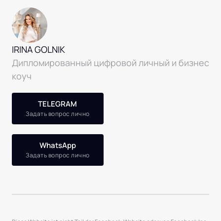
IRINA GOLNIK
Дипломированный цифровой личный и бизнес 
коуч 
ТELEGRAM
Задать вопрос лично
WhatsApp
Задать вопрос лично