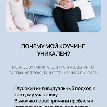
ПОЧЕМУ МОЙ КОУЧИНГ 
УНИКАЛЕН?
МЕНЯ ЗОВУТ ИРИНА ГОЛНИК, И Я ЮВЕЛИРНО 
РАСПАКУЮ ТВОЮ ДАННОСТЬ И УНИКАЛЬНОСТЬ 
Глубокий индивидуальный подход к 
каждому участнику
Выявляю первопричины проблем и 
устраняю их, а не только симптомы